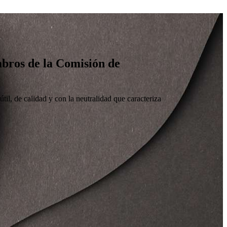
embros de la Comisión de
til, de calidad y con la neutralidad que caracteriza