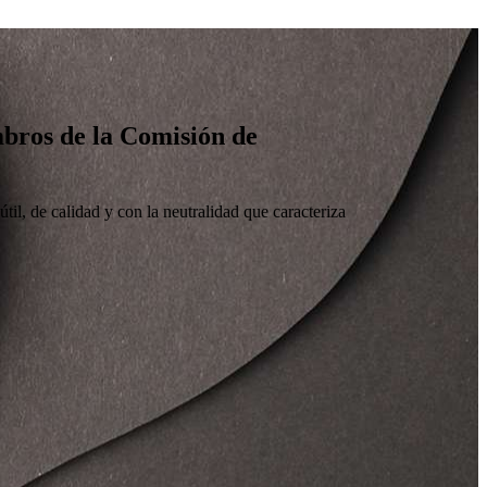
embros de la Comisión de
til, de calidad y con la neutralidad que caracteriza