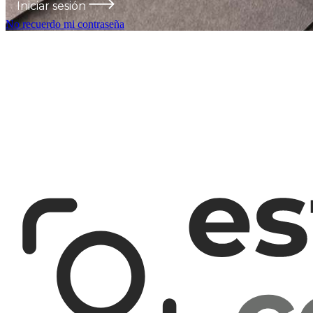
Iniciar sesión
No recuerdo mi contraseña