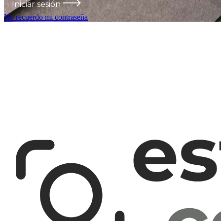
Iniciar sesión
No recuerdo mi contraseña