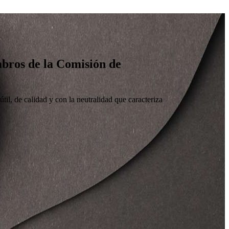
embros de la Comisión de
til, de calidad y con la neutralidad que caracteriza