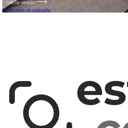
Iniciar sesión
No recuerdo mi contraseña