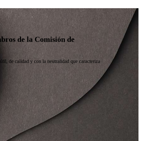
embros de la Comisión de
til, de calidad y con la neutralidad que caracteriza