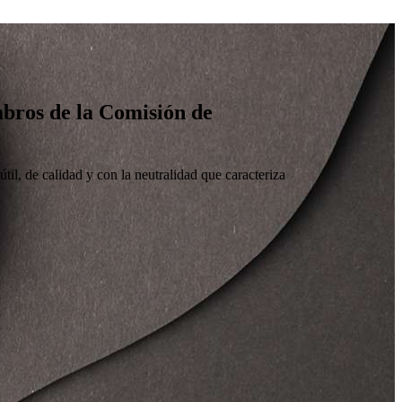
embros de la Comisión de
til, de calidad y con la neutralidad que caracteriza