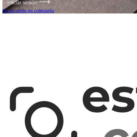
Iniciar sesión
No recuerdo mi contraseña