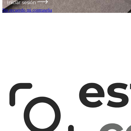
Iniciar sesión
No recuerdo mi contraseña