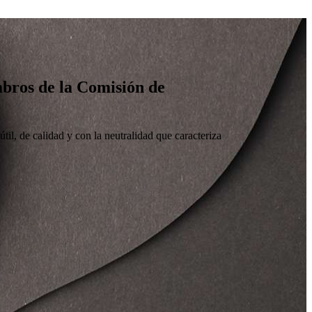
embros de la Comisión de
til, de calidad y con la neutralidad que caracteriza