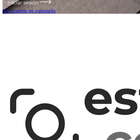
Iniciar sesión
No recuerdo mi contraseña