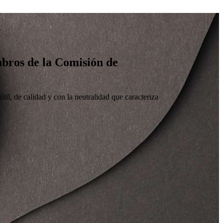
embros de la Comisión de
til, de calidad y con la neutralidad que caracteriza