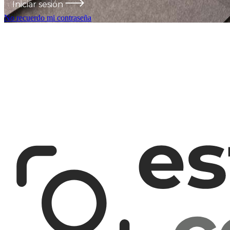
Iniciar sesión
No recuerdo mi contraseña