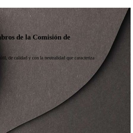
embros de la Comisión de
til, de calidad y con la neutralidad que caracteriza